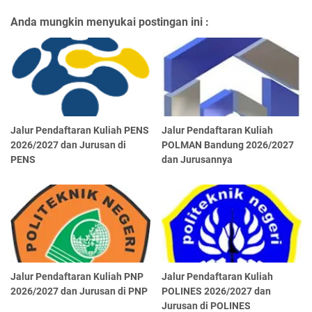
Anda mungkin menyukai postingan ini :
Jalur Pendaftaran Kuliah PENS
Jalur Pendaftaran Kuliah
2026/2027 dan Jurusan di
POLMAN Bandung 2026/2027
PENS
dan Jurusannya
Jalur Pendaftaran Kuliah PNP
Jalur Pendaftaran Kuliah
2026/2027 dan Jurusan di PNP
POLINES 2026/2027 dan
Jurusan di POLINES