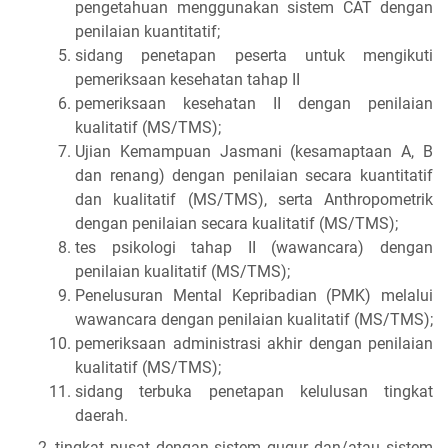
pengetahuan menggunakan sistem CAT dengan
penilaian kuantitatif;
sidang penetapan peserta untuk mengikuti
pemeriksaan kesehatan tahap II
pemeriksaan kesehatan II dengan penilaian
kualitatif (MS/TMS);
Ujian Kemampuan Jasmani (kesamaptaan A, B
dan renang) dengan penilaian secara kuantitatif
dan kualitatif (MS/TMS), serta Anthropometrik
dengan penilaian secara kualitatif (MS/TMS);
tes psikologi tahap II (wawancara) dengan
penilaian kualitatif (MS/TMS);
Penelusuran Mental Kepribadian (PMK) melalui
wawancara dengan penilaian kualitatif (MS/TMS);
pemeriksaan administrasi akhir dengan penilaian
kualitatif (MS/TMS);
sidang terbuka penetapan kelulusan tingkat
daerah.
tingkat pusat dengan sistem gugur dan/atau sistem