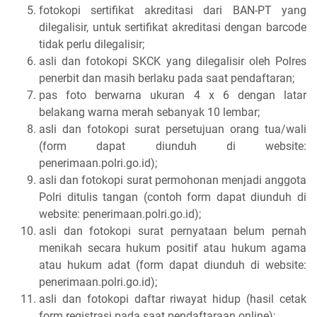
fotokopi sertifikat akreditasi dari BAN-PT yang
dilegalisir, untuk sertifikat akreditasi dengan barcode
tidak perlu dilegalisir;
asli dan fotokopi SKCK yang dilegalisir oleh Polres
penerbit dan masih berlaku pada saat pendaftaran;
pas foto berwarna ukuran 4 x 6 dengan latar
belakang warna merah sebanyak 10 lembar;
asli dan fotokopi surat persetujuan orang tua/wali
(form dapat diunduh di website:
penerimaan.polri.go.id);
asli dan fotokopi surat permohonan menjadi anggota
Polri ditulis tangan (contoh form dapat diunduh di
website: penerimaan.polri.go.id);
asli dan fotokopi surat pernyataan belum pernah
menikah secara hukum positif atau hukum agama
atau hukum adat (form dapat diunduh di website:
penerimaan.polri.go.id);
asli dan fotokopi daftar riwayat hidup (hasil cetak
form registrasi pada saat pendaftaraan online);