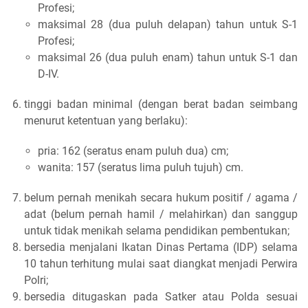
Profesi;
maksimal 28 (dua puluh delapan) tahun untuk S-1
Profesi;
maksimal 26 (dua puluh enam) tahun untuk S-1 dan
D-IV.
tinggi badan minimal (dengan berat badan seimbang
menurut ketentuan yang berlaku):
pria: 162 (seratus enam puluh dua) cm;
wanita: 157 (seratus lima puluh tujuh) cm.
belum pernah menikah secara hukum positif / agama /
adat (belum pernah hamil / melahirkan) dan sanggup
untuk tidak menikah selama pendidikan pembentukan;
bersedia menjalani Ikatan Dinas Pertama (IDP) selama
10 tahun terhitung mulai saat diangkat menjadi Perwira
Polri;
bersedia ditugaskan pada Satker atau Polda sesuai