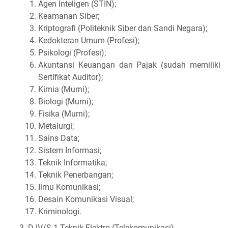
Agen Inteligen (STIN);
Keamanan Siber;
Kriptografi (Politeknik Siber dan Sandi Negara);
Kedokteran Umum (Profesi);
Psikologi (Profesi);
Akuntansi Keuangan dan Pajak (sudah memiliki
Sertifikat Auditor);
Kimia (Murni);
Biologi (Murni);
Fisika (Murni);
Metalurgi;
Sains Data;
Sistem Informasi;
Teknik Informatika;
Teknik Penerbangan;
Ilmu Komunikasi;
Desain Komunikasi Visual;
Kriminologi.
D-IV/S-1 Teknik Elektro (Telekomunikasi)