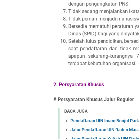
dengan pengangkatan PNS;
Tidak sedang menjalankan ikatan
Tidak pernah menjadi mahasiswa 
Bersedia mematuhi peraturan ya
Dinas (SPID) bagi yang dinyataka
Setelah lulus pendidikan, bers
saat pendaftaran dan tidak m
apapun sekurang-kurangnya 7 
terdapat kebutuhan organisasi.
2. Persyaratan Khusus
# Persyaratan Khusus Jalur Reguler
BACA JUGA
Pendaftaran UIN Imam Bonjol Pada
Jalur Pendaftaran UIN Raden Mas
Jalur Pendaftaran Kuliah UIN Rad