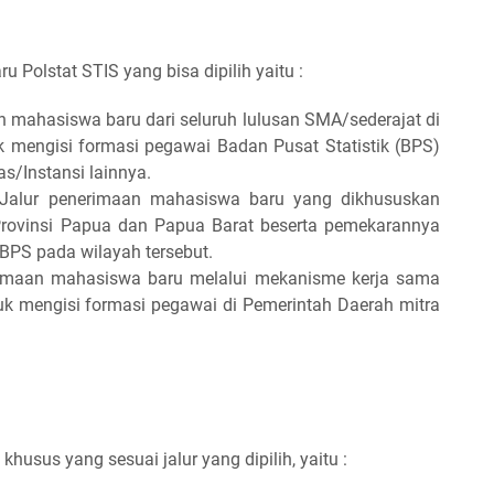
 Polstat STIS yang bisa dipilih yaitu :
n mahasiswa baru dari seluruh lulusan SMA/sederajat di
k mengisi formasi pegawai Badan Pusat Statistik (BPS)
/Instansi lainnya.
Jalur penerimaan mahasiswa baru yang dikhususkan
h Provinsi Papua dan Papua Barat beserta pemekarannya
BPS pada wilayah tersebut.
rimaan mahasiswa baru melalui mekanisme kerja sama
k mengisi formasi pegawai di Pemerintah Daerah mitra
usus yang sesuai jalur yang dipilih, yaitu :