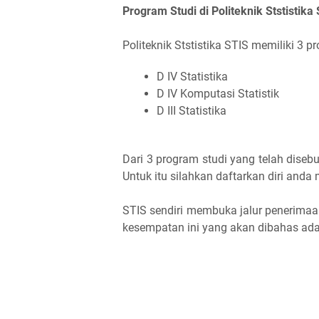
Program Studi di Politeknik Ststistika
Politeknik Ststistika STIS memiliki 3 pr
D IV Statistika
D IV Komputasi Statistik
D III Statistika
Dari 3 program studi yang telah diseb
Untuk itu silahkan daftarkan diri and
STIS sendiri membuka jalur penerimaan 
kesempatan ini yang akan dibahas adal