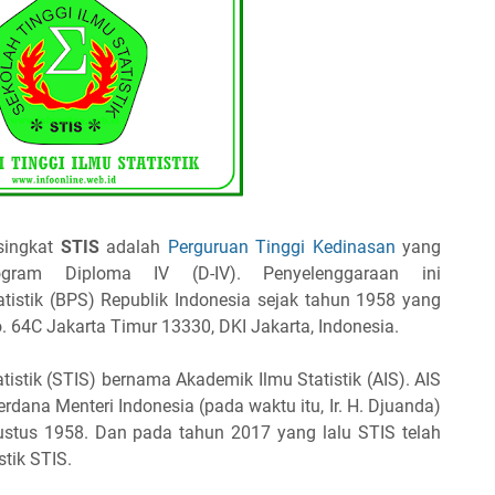
singkat
STIS
adalah
Perguruan Tinggi Kedinasan
yang
ogram Diploma IV (D-IV). Penyelenggaraan ini
tistik (BPS) Republik Indonesia sejak tahun 1958 yang
o. 64C Jakarta Timur 13330, DKI Jakarta, Indonesia.
istik (STIS) bernama Akademik Ilmu Statistik (AIS). AIS
rdana Menteri Indonesia (pada waktu itu, Ir. H. Djuanda)
tus 1958. Dan pada tahun 2017 yang lalu STIS telah
stik STIS.