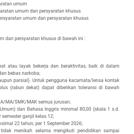
yaratan umum
syaratan umum dan persyaratan khusus
ersyaratan umum dan persyaratan khusus
 dan persyaratan khusus di bawah ini :
at atau layak bekerja dan beraktivitas, baik di dalam
dan bebas narkoba;
maupun parsial). Untuk pengguna kacamata/lensa kontak
lus (rabun dekat) dapat diberikan toleransi di bawah
SMA/MA/SMK/MAK semua jurusan;
Umum) dan Bahasa Inggris minimal 80,00 (skala 1 s.d.
r semester ganjil kelas 12;
simal 22 tahun, per 1 September 2026;
tidak menikah selama mengikuti pendidikan sampai