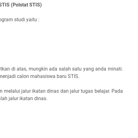
 STIS (Polstat STIS)
ogram studi yaitu :
utkan di atas, mungkin ada salah satu yang anda minati.
a menjadi calon mahasiswa baru STIS.
melalui jalur ikatan dinas dan jalur tugas belajar. Pada
ah jalur ikatan dinas.