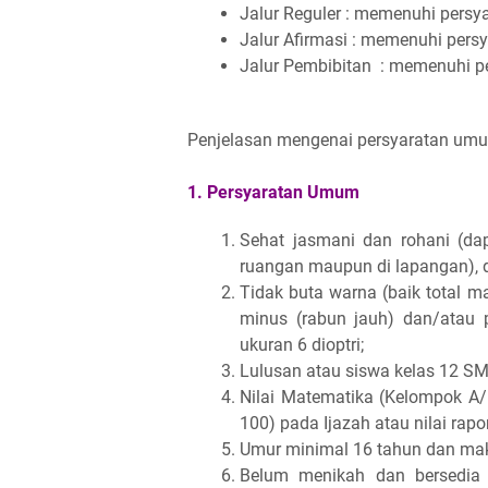
Jalur Reguler : memenuhi pers
Jalur Afirmasi : memenuhi per
Jalur Pembibitan : memenuhi p
Penjelasan mengenai persyaratan umum
1. Persyaratan Umum
Sehat jasmani dan rohani (dap
ruangan maupun di lapangan), 
Tidak buta warna (baik total 
minus (rabun jauh) dan/atau p
ukuran 6 dioptri;
Lulusan atau siswa kelas 12 
Nilai Matematika (Kelompok A/
100) pada Ijazah atau nilai rapo
Umur minimal 16 tahun dan mak
Belum menikah dan bersedia 