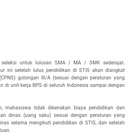
r seleksi untuk lulusan SMA / MA / SMK sederajat.
ur ini setelah lulus pendidikan di STIS akan diangkat
(CPNS) golongan III/A (sesuai dengan peraturan yang
an di unit kerja BPS di seluruh Indonesia sampai dengan
 mahasiswa tidak dikenakan biaya pendidikan dan
an dinas (uang saku) sesuai dengan peraturan yang
inas selama mengikuti pendidikan di STIS, dan setelah
tuan.