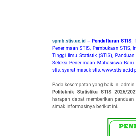
spmb.stis.ac.id
--
Pendaftaran STIS,
Penerimaan STIS, Pembukaan STIS, In
Tinggi Ilmu Statistik (STIS), Pandua
Seleksi Penerimaan Mahasiswa Baru S
stis, syarat masuk stis, www.stis.ac.id pe
Pada kesempatan yang baik ini admi
Politeknik Statistika STIS 2026/202
harapan dapat memberikan panduan 
simak informasinya berikut ini.