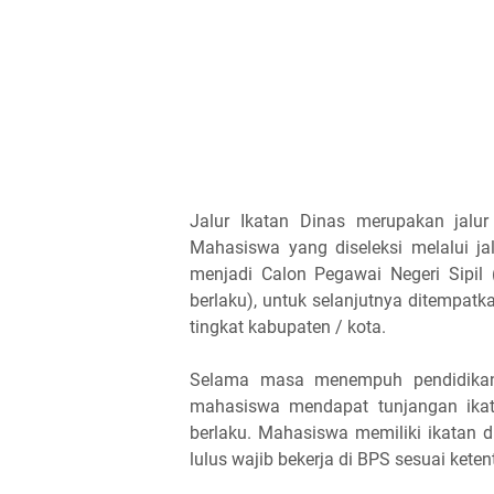
Jalur Ikatan Dinas merupakan jalu
Mahasiswa yang diseleksi melalui jal
menjadi Calon Pegawai Negeri Sipil 
berlaku), untuk selanjutnya ditempatk
tingkat kabupaten / kota.
Selama masa menempuh pendidikan,
mahasiswa mendapat tunjangan ikat
berlaku. Mahasiswa memiliki ikatan d
lulus wajib bekerja di BPS sesuai keten