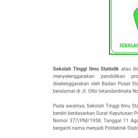
Sekolah Tinggi Ilmu Statistik
atau di
menyelenggarakan pendidikan pr
diselenggarakan oleh Badan Pusat Sta
beralamat di Jl. Otto Iskandardinata N
Pada awalnya, Sekolah Tinggi Ilmu Stat
berdiri berdasarkan Surat Keputusan Pe
Nomor 377/PM/1958, Tanggal 11 Agus
berganti nama menjadi Politeknik Stati