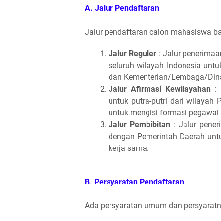
A. Jalur Pendaftaran
Jalur pendaftaran calon mahasiswa baru
Jalur Reguler
: Jalur penerimaa
seluruh wilayah Indonesia untu
dan Kementerian/Lembaga/Dinas
Jalur Afirmasi Kewilayahan
: 
untuk putra-putri dari wilaya
untuk mengisi formasi pegawai 
Jalur Pembibitan
: Jalur pene
dengan Pemerintah Daerah untu
kerja sama.
B. Persyaratan Pendaftaran
Ada persyaratan umum dan persyaratn kh