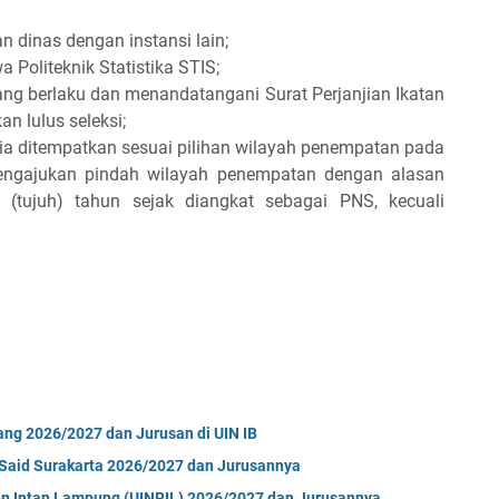
 dinas dengan instansi lain;
Politeknik Statistika STIS;
ng berlaku dan menandatangani Surat Perjanjian Ikatan
n lulus seleksi;
edia ditempatkan sesuai pilihan wilayah penempatan pada
engajukan pindah wilayah penempatan dengan alasan
(tujuh) tahun sejak diangkat sebagai PNS, kecuali
ng 2026/2027 dan Jurusan di UIN IB
 Said Surakarta 2026/2027 dan Jurusannya
en Intan Lampung (UINRIL) 2026/2027 dan Jurusannya